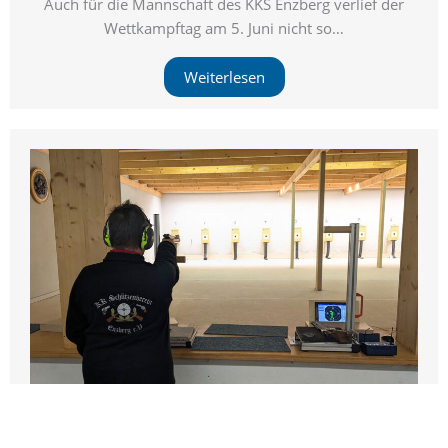
Auch für die Mannschaft des KKS Enzberg verlief der
Wettkampftag am 5. Juni nicht so…
Weiterlesen
9. Rundenwettkampf LP-Auflage 2025/26