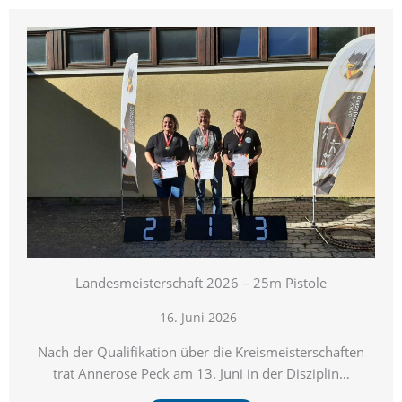
Landesmeisterschaft 2026 – 25m Pistole
16. Juni 2026
Nach der Qualifikation über die Kreismeisterschaften
trat Annerose Peck am 13. Juni in der Disziplin…