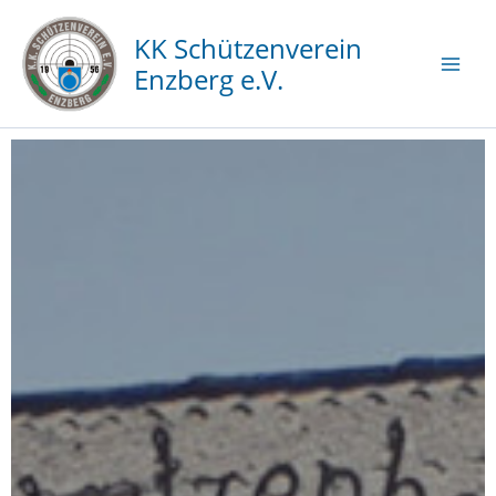
Zum
Inhalt
KK Schützenverein
springen
Enzberg e.V.