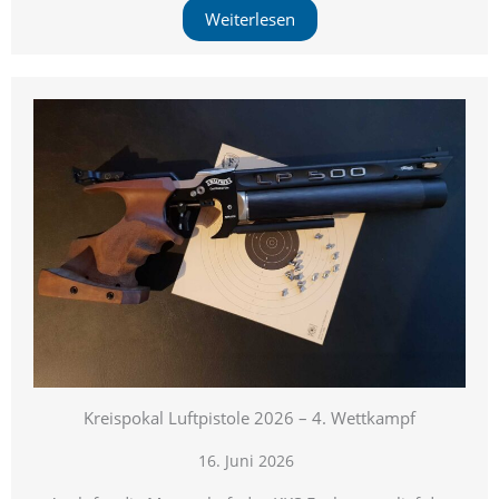
Weiterlesen
Kreispokal Luftpistole 2026 – 4. Wettkampf
16. Juni 2026