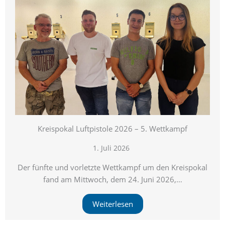
Kreispokal Luftpistole 2026 – 5. Wettkampf
1. Juli 2026
Der fünfte und vorletzte Wettkampf um den Kreispokal
fand am Mittwoch, dem 24. Juni 2026,…
Weiterlesen