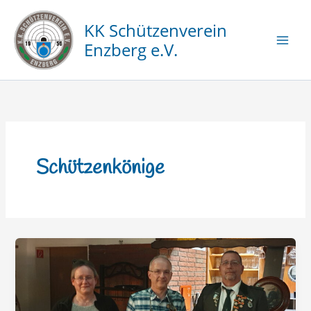
Zum
Inhalt
KK Schützenverein
springen
Enzberg e.V.
Schützenkönige