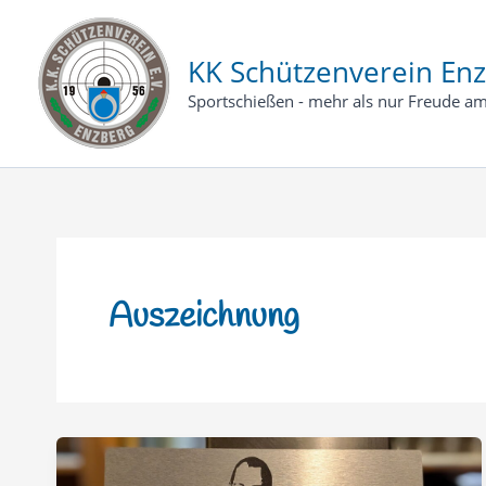
Zum
Inhalt
KK Schützenverein Enz
springen
Sportschießen - mehr als nur Freude am
Auszeichnung