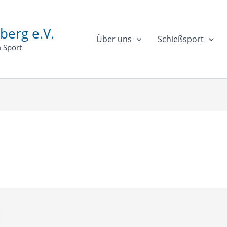
berg e.V.
Über uns
Schießsport
 Sport