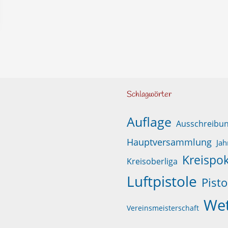
Schlagwörter
Auflage
Ausschreibu
Hauptversammlung
Jah
Kreispok
Kreisoberliga
Luftpistole
Pisto
We
Vereinsmeisterschaft