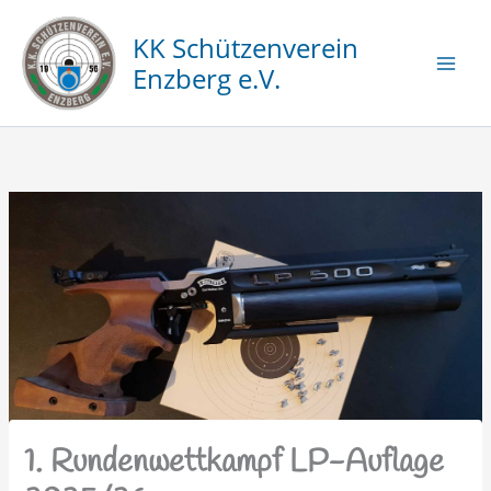
Zum
Inhalt
KK Schützenverein
springen
Enzberg e.V.
1. Rundenwettkampf LP-Auflage