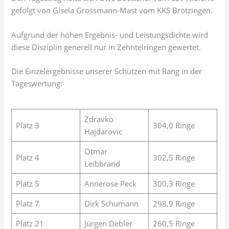
gefolgt von Gisela Grossmann-Mast vom KKS Brötzingen.
Aufgrund der hohen Ergebnis- und Leistungsdichte wird
diese Disziplin generell nur in Zehntelringen gewertet.
Die Einzelergebnisse unserer Schützen mit Rang in der
Tageswertung:
Zdravko
Platz 3
304,0 Ringe
Hajdarovic
Otmar
Platz 4
302,5 Ringe
Leibbrand
Platz 5
Annerose Peck
300,3 Ringe
Platz 7
Dirk Schumann
298,9 Ringe
Platz 21
Jürgen Debler
260,5 Ringe