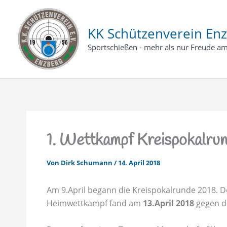
Zum
Inhalt
KK Schützenverein Enz
springen
Sportschießen - mehr als nur Freude am
1. Wettkampf Kreispokalrun
Von
Dirk Schumann
/
14. April 2018
Am 9.April begann die Kreispokalrunde 2018. D
Heimwettkampf fand am
13.April 2018
gegen de