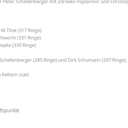
Peter Schellenberger mit Zdravko Hajdarovic und Christop
dt Titze (317 Ringe)
Schworm (331 Ringe)
Hapke (339 Ringe)
Schellenberger (285 Ringe) und Dirk Schumann (297 Ringe); f
 Keltern statt.
ftspunkte