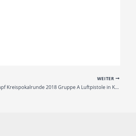
WEITER
2. Wettkampf Kreispokalrunde 2018 Gruppe A Luftpistole in Keltern