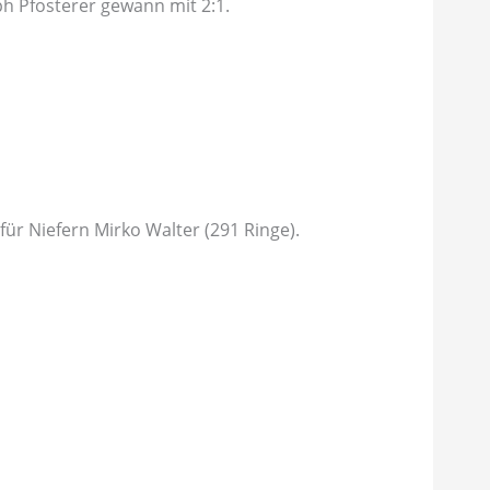
h Pfosterer gewann mit 2:1.
ür Niefern Mirko Walter (291 Ringe).