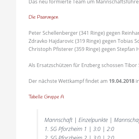
Das neu formierte Team um Mannschaftsführer 
Die Paarungen
Peter Schellenberger (341 Ringe) gegen Reinhar
Zdravko Hajdarovic (319 Ringe) gegen Tobias 
Christoph Pfisterer (359 Ringe) gegen Stepfan 
Als Ersatzschützen für Enzberg schossen Tibor 
Der nächste Wettkampf findet am
19.04.2018
in
Tabelle Gruppe A
Mannschaft | Einzelpunkte | Mannscha
1. SG Pforzheim 1 | 3:0 | 2:0
2. SG Pforzheim 2 | 3:0 | 2:0