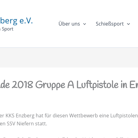
berg e.V.
Über uns
Schießsport
 Sport
de 2018 Gruppe A Luftpistole in E
er KKS Enzberg hat für diesen Wettbewerb eine Luftpistole
n SSV Niefern statt.