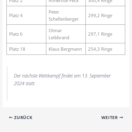
Platz 2
Annerose Peck
300,4 Ringe
Peter
Platz 4
299,2 Ringe
Schellenberger
Otmar
Platz 6
297,1 Ringe
Leibbrand
Platz 18
Klaus Bergmann
254,3 Ringe
Der nächste Wettkampf findet am 13. September
2024 statt.
ZURÜCK
WEITER