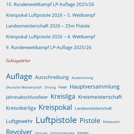
10. Rundenwettkampf LP-Auflage 2025/26
Kreispokal Luftpistole 2026 – 5. Wettkampf
Landesmeisterschaft 2026 – 25m Pistole
Kreispokal Luftpistole 2026 – 4. Wettkampf
9. Rundenwettkampf LP-Auflage 2025/26
Schlagwörter
Auflage
Ausschreibung
Auszeichnung
Hauptversammlung
Feier
Deutsche Meisterschaft
Ehrung
Kreisliga
Kreismeisterschaft
Jahresabschlussfeier
Kreispokal
Kreisoberliga
Landesmeisterschaft
Luftpistole
Pistole
Luftgewehr
Restaurant
Revolver
Verein
Satzung
Schützenkönige