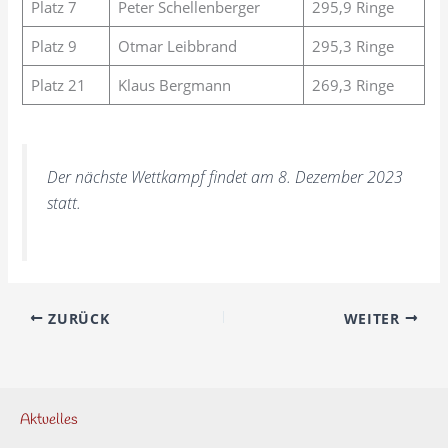
Platz 7
Peter Schellenberger
295,9 Ringe
Platz 9
Otmar Leibbrand
295,3 Ringe
Platz 21
Klaus Bergmann
269,3 Ringe
Der nächste Wettkampf findet am 8. Dezember 2023
statt.
ZURÜCK
WEITER
Aktuelles