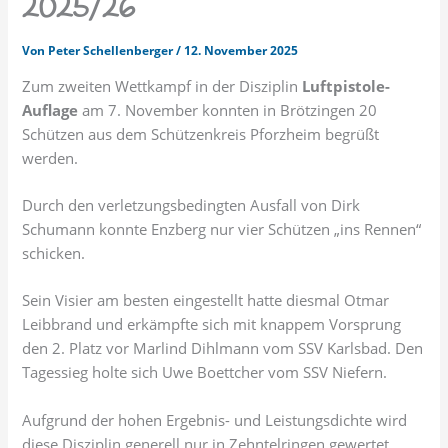
2025/26
Von
Peter Schellenberger
/
12. November 2025
Zum zweiten Wettkampf in der Disziplin
Luftpistole-
Auflage
am 7. November konnten in Brötzingen 20
Schützen aus dem Schützenkreis Pforzheim begrüßt
werden.
Durch den verletzungsbedingten Ausfall von Dirk
Schumann konnte Enzberg nur vier Schützen „ins Rennen“
schicken.
Sein Visier am besten eingestellt hatte diesmal Otmar
Leibbrand und erkämpfte sich mit knappem Vorsprung
den 2. Platz vor Marlind Dihlmann vom SSV Karlsbad. Den
Tagessieg holte sich Uwe Boettcher vom SSV Niefern.
Aufgrund der hohen Ergebnis- und Leistungsdichte wird
diese Disziplin generell nur in Zehntelringen gewertet.