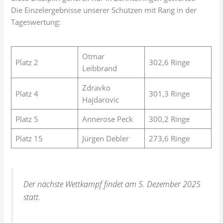
Die Einzelergebnisse unserer Schützen mit Rang in der
Tageswertung:
Otmar
Platz 2
302,6 Ringe
Leibbrand
Zdravko
Platz 4
301,3 Ringe
Hajdarovic
Platz 5
Annerose Peck
300,2 Ringe
Platz 15
Jürgen Debler
273,6 Ringe
Der nächste Wettkampf findet am 5. Dezember 2025
statt.