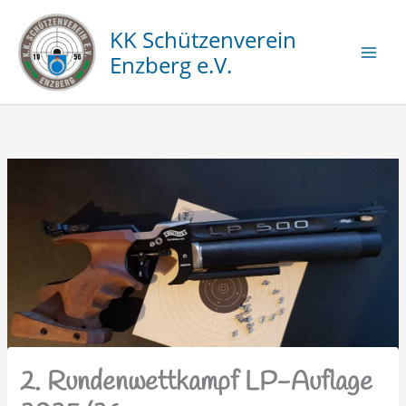
Zum
Inhalt
KK Schützenverein
springen
Enzberg e.V.
2. Rundenwettkampf LP-Auflage