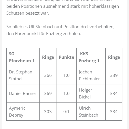
beiden Positionen ausnehmend stark mit höherklassigen
Schützen besetzt war.
So blieb es Uli Steinbach auf Position drei vorbehalten,
den Ehrenpunkt für Enzberg zu holen.
SG
KKS
Ringe
Punkte
Ringe
Pforzheim 1
Enzberg 1
Dr. Stephan
Jochen
366
1:0
339
Stathel
Pichlmaier
Holger
Daniel Barner
369
1:0
334
Bickel
Aymeric
Ulrich
303
0:1
334
Deprey
Steinbach