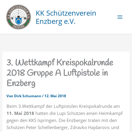
Zum
Inhalt
KK Schützenverein
springen
Enzberg e.V.
3. Wettkampf Kreispokalrunde
2018 Gruppe A Luftpistole in
Enzberg
Von
Dirk Schumann
/
12. Mai 2018
Beim 3.Wettkampf der Luftpistolen Kreispokalrunde am
11. Mai 2018
hatten die Lupi Schützen einen Heimkampf
gegen den KKS Ispringen. Die Enzberger traten mit den
Schützen Peter Schellenberger, Zdravko Hajdarovic und