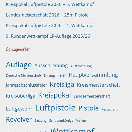
Kreispokal Luftpistole 2026 – 5. Wettkampf
Landesmeisterschaft 2026 – 25m Pistole
Kreispokal Luftpistole 2026 – 4. Wettkampf
9. Rundenwettkampf LP-Auflage 2025/26
Schlagwörter
Auflage
Ausschreibung
Auszeichnung
Hauptversammlung
Feier
Deutsche Meisterschaft
Ehrung
Kreisliga
Kreismeisterschaft
Jahresabschlussfeier
Kreispokal
Kreisoberliga
Landesmeisterschaft
Luftpistole
Pistole
Luftgewehr
Restaurant
Revolver
Verein
Satzung
Schützenkönige
Wettkampf