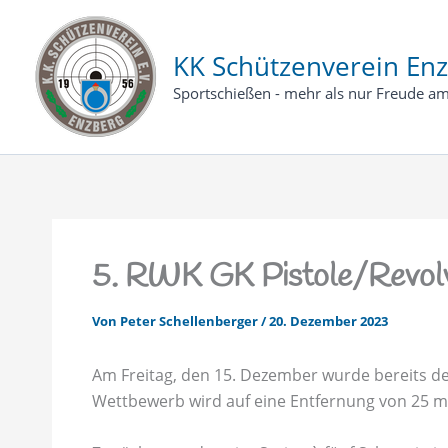
Zum
Inhalt
KK Schützenverein Enz
springen
Sportschießen - mehr als nur Freude am
5. RWK GK Pistole/Revol
Von
Peter Schellenberger
/
20. Dezember 2023
Am Freitag, den 15. Dezember wurde bereits der
Wettbewerb wird auf eine Entfernung von 25 m