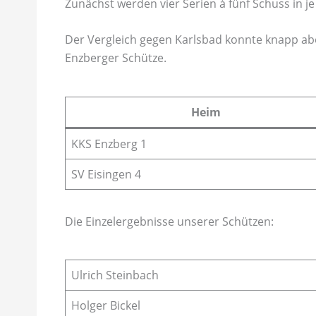
Zunächst werden vier Serien à fünf Schuss in j
Der Vergleich gegen Karlsbad konnte knapp ab
Enzberger Schütze.
Heim
KKS Enzberg 1
SV Eisingen 4
Die Einzelergebnisse unserer Schützen:
Ulrich Steinbach
Holger Bickel