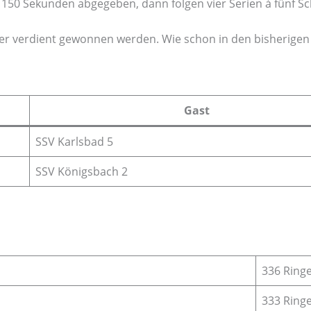
e 150 Sekunden abgegeben, dann folgen vier Serien à fünf Sc
er verdient gewonnen werden. Wie schon in den bisherigen
Gast
SSV Karlsbad 5
SSV Königsbach 2
336 Ring
333 Ring