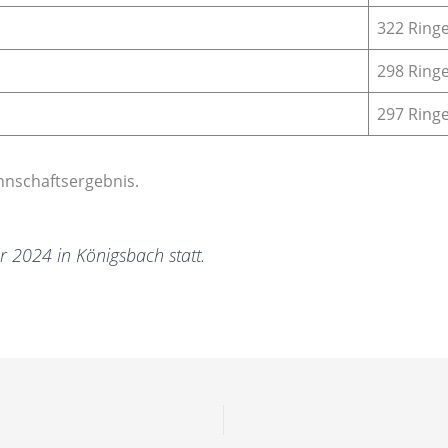
322 Ring
298 Ring
297 Ring
nnschaftsergebnis.
r 2024 in Königsbach statt.