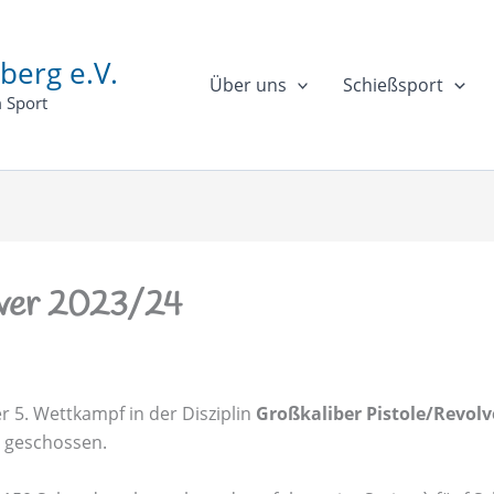
berg e.V.
Über uns
Schießsport
 Sport
ver 2023/24
 5. Wettkampf in der Disziplin
Großkaliber Pistole/Revolv
 geschossen.