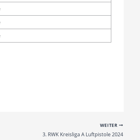
e
e
e
WEITER
3. RWK Kreisliga A Luftpistole 2024