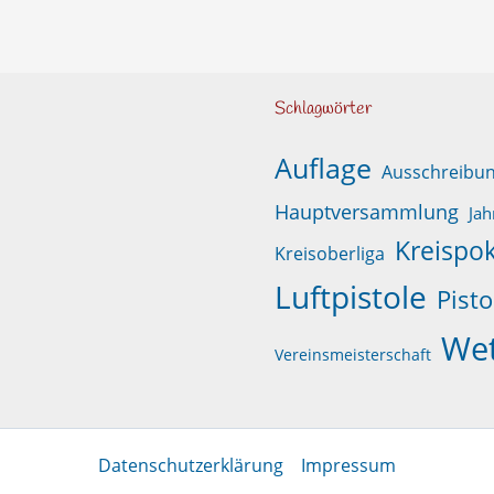
Schlagwörter
Auflage
Ausschreibu
Hauptversammlung
Jah
Kreispok
Kreisoberliga
Luftpistole
Pisto
We
Vereinsmeisterschaft
Datenschutzerklärung
Impressum