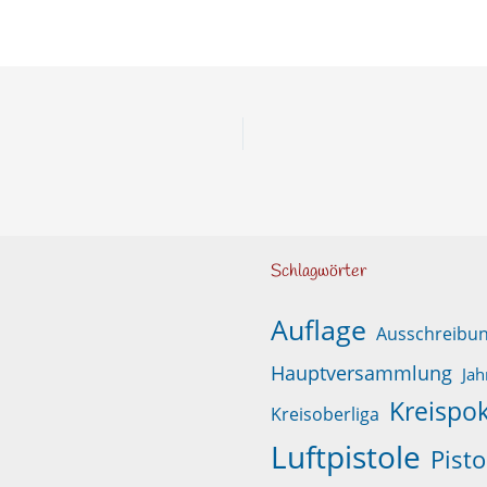
Schlagwörter
Auflage
Ausschreibu
Hauptversammlung
Jah
Kreispok
Kreisoberliga
Luftpistole
Pisto