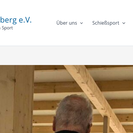
berg e.V.
Über uns
Schießsport
 Sport