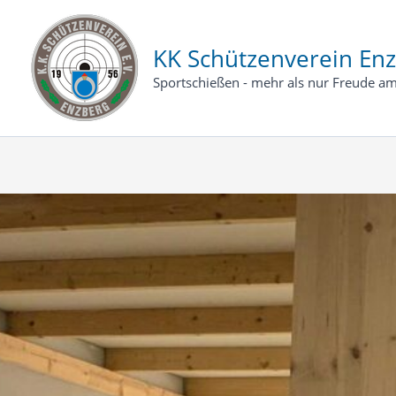
Zum
Inhalt
KK Schützenverein Enz
springen
Sportschießen - mehr als nur Freude am