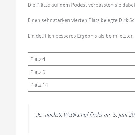
Die Plätze auf dem Podest verpassten sie dabei
Einen sehr starken vierten Platz belegte Dirk S
Ein deutlich besseres Ergebnis als beim letzten
Platz 4
Platz 9
Platz 14
Der nächste Wettkampf findet am 5. Juni 202