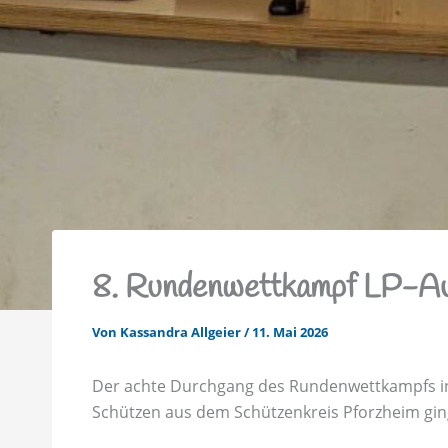
8. Rundenwettkampf LP-A
Von
Kassandra Allgeier
/
11. Mai 2026
Der achte Durchgang des Rundenwettkampfs in d
Schützen aus dem Schützenkreis Pforzheim ging