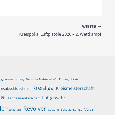
WEITER
Kreispokal Luftpistole 2026 – 2. Wettkampf
ng
Feier
Auszeichnung
Deutsche Meisterschaft
Ehrung
Kreisliga
Kreismeisterschaft
resabschlussfeier
al
Luftgewehr
Landesmeisterschaft
le
Revolver
Verein
Restaurant
Satzung
Schützenkönige