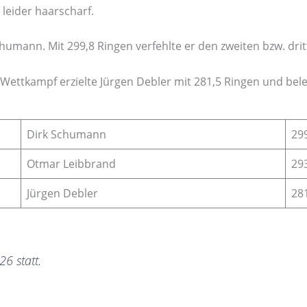
 leider haarscharf.
chumann. Mit 299,8 Ringen verfehlte er den zweiten bzw. dritt
 Wettkampf erzielte Jürgen Debler mit 281,5 Ringen und bele
Dirk Schumann
29
Otmar Leibbrand
29
Jürgen Debler
28
6 statt.