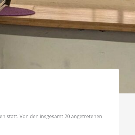
gen statt. Von den insgesamt 20 angetretenen