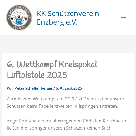
Zum
Inhalt
KK Schützenverein
springen
Enzberg e.V.
6. Wettkampf Kreispokal
Luftpistole 2025
Von
Peter Schellenberger
/
6. August 2025
Zum letzten Wettkampf am 29.07.2025 mussten unsere
Schützen beim Tabellenzweiten in Ispringen antreten.
Angeführt von einem überragenden Christian Kirschbaum,
ließen die Ispringer unseren Schützen keinen Stich.