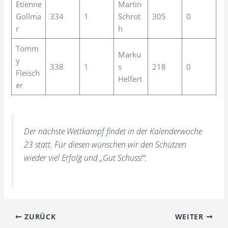
Etienne
Martin
Gollma
334
1
Schrot
305
0
r
h
Tomm
Marku
y
338
1
s
218
0
Fleisch
Helfert
er
Der nächste Wettkampf findet in der Kalenderwoche
23 statt. Für diesen wünschen wir den Schützen
wieder viel Erfolg und „Gut Schuss!“.
ZURÜCK
WEITER