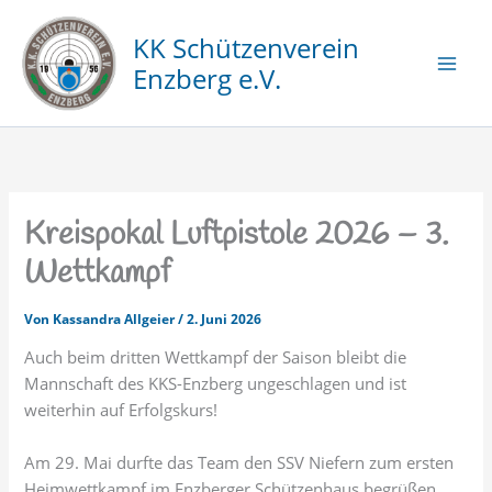
Zum
Inhalt
KK Schützenverein
springen
Enzberg e.V.
Kreispokal Luftpistole 2026 – 3.
Wettkampf
Von
Kassandra Allgeier
/
2. Juni 2026
Auch beim dritten Wettkampf der Saison bleibt die
Mannschaft des KKS-Enzberg ungeschlagen und ist
weiterhin auf Erfolgskurs!
Am 29. Mai durfte das Team den SSV Niefern zum ersten
Heimwettkampf im Enzberger Schützenhaus begrüßen.