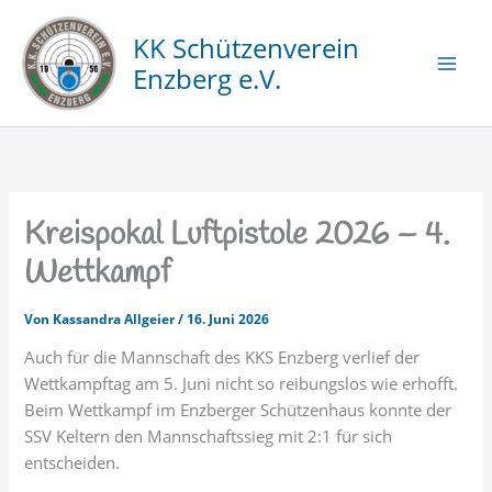
Zum
Inhalt
KK Schützenverein
springen
Enzberg e.V.
Kreispokal Luftpistole 2026 – 4.
Wettkampf
Von
Kassandra Allgeier
/
16. Juni 2026
Auch für die Mannschaft des KKS Enzberg verlief der
Wettkampftag am 5. Juni nicht so reibungslos wie erhofft.
Beim Wettkampf im Enzberger Schützenhaus konnte der
SSV Keltern den Mannschaftssieg mit 2:1 für sich
entscheiden.