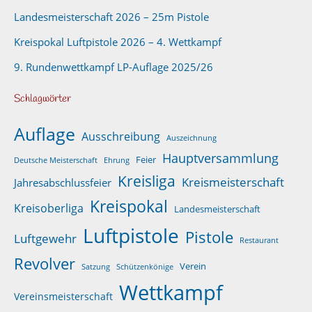
Landesmeisterschaft 2026 – 25m Pistole
Kreispokal Luftpistole 2026 – 4. Wettkampf
9. Rundenwettkampf LP-Auflage 2025/26
Schlagwörter
Auflage
Ausschreibung
Auszeichnung
Hauptversammlung
Feier
Deutsche Meisterschaft
Ehrung
Kreisliga
Kreismeisterschaft
Jahresabschlussfeier
Kreispokal
Kreisoberliga
Landesmeisterschaft
Luftpistole
Pistole
Luftgewehr
Restaurant
Revolver
Verein
Satzung
Schützenkönige
Wettkampf
Vereinsmeisterschaft