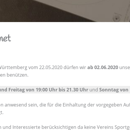
net
Württemberg vom 22.05.2020 dürfen wir
ab 02.06.2020
unse
en benützen.
nd Freitag
von 19:00 Uhr bis 21.30 Uhr
und
Sonntag von 
 anwesend sein, die für die Einhaltung der vorgegeben Aufl
t.
n und Interessierte berücksichtigen da keine Vereins Spor