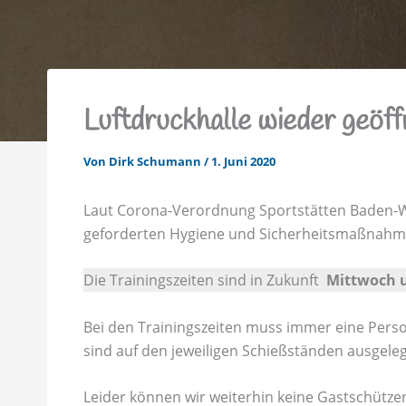
Luftdruckhalle wieder geöff
Von
Dirk Schumann
/
1. Juni 2020
Laut Corona-Verordnung Sportstätten Baden-
geforderten Hygiene und Sicherheitsmaßnahm
Die Trainingszeiten sind in Zukunft
Mittwoch u
Bei den Trainingszeiten muss immer eine Person
sind auf den jeweiligen Schießständen ausgeleg
Leider können wir weiterhin keine Gastschütze