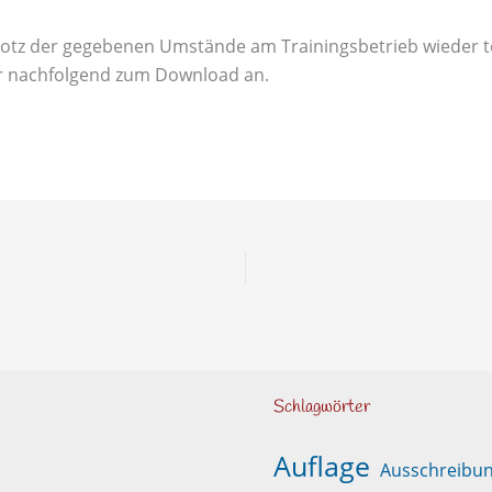
e trotz der gegebenen Umstände am Trainingsbetrieb wieder
r nachfolgend zum Download an.
Schlagwörter
Auflage
Ausschreibu