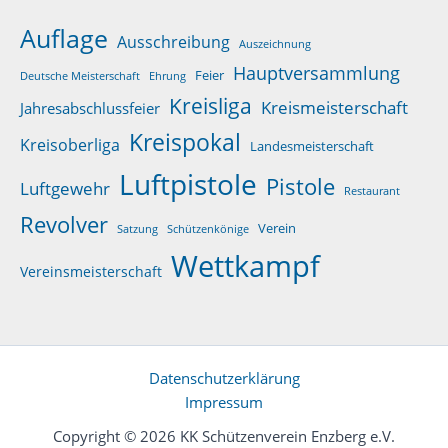
Auflage
Ausschreibung
Auszeichnung
Hauptversammlung
Feier
Deutsche Meisterschaft
Ehrung
Kreisliga
Kreismeisterschaft
Jahresabschlussfeier
Kreispokal
Kreisoberliga
Landesmeisterschaft
Luftpistole
Pistole
Luftgewehr
Restaurant
Revolver
Verein
Satzung
Schützenkönige
Wettkampf
Vereinsmeisterschaft
Datenschutzerklärung
Impressum
Copyright © 2026 KK Schützenverein Enzberg e.V.